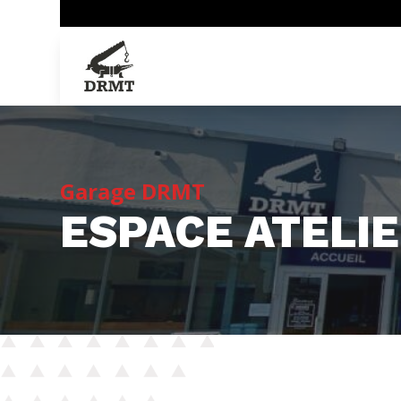
Garage DRMT
ESPACE ATELI